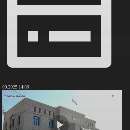
1.09.2025 14:06