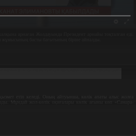
 халқына арнаған Жолдауында Президент арнайы тоқталған еді.
ция жұмысының басты бағытының біріне айналды.
й, 64-і қаза тапты. Сондықтан жол сақшылары апаттың
қызмет етіп келеді. Оның айтуынша, көлік апаты алыс жолға
ды. Мұндай жол-көлік оқиғалары көлік ағыны көп «Самара-