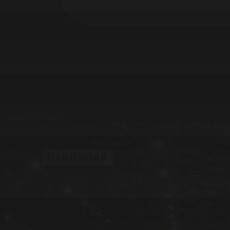
13.08.2025 20:25