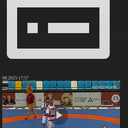
4.08.2025 17:57