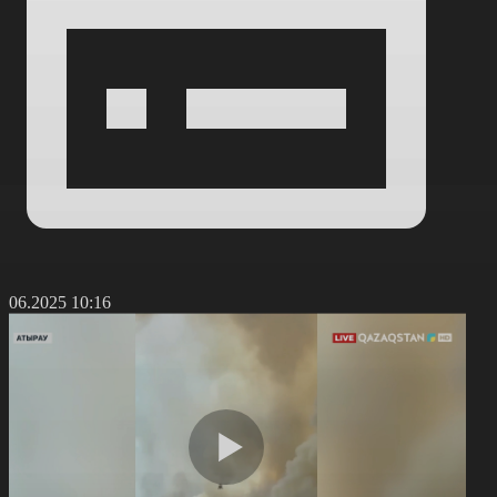
8.06.2025 10:16