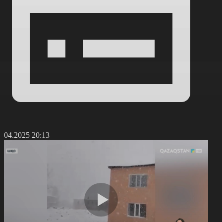
8.04.2025 20:13