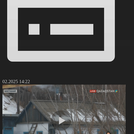
6.02.2025 14:22