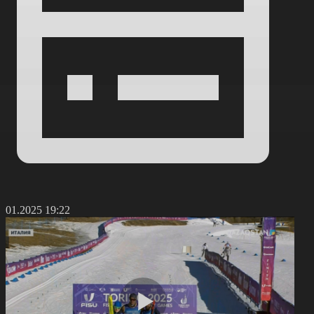
5.01.2025 19:22