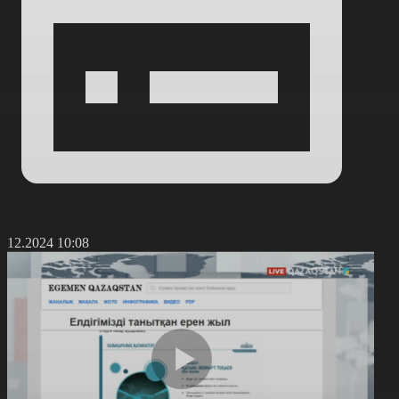
7.12.2024 10:08