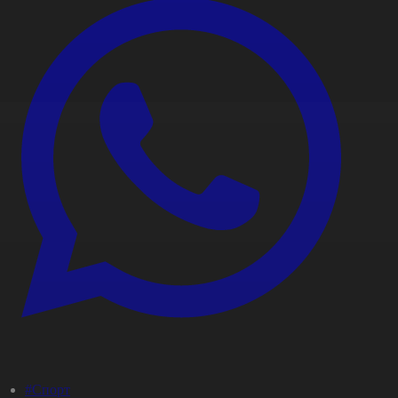
#Спорт