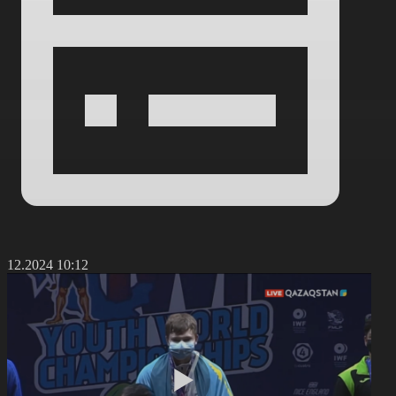
5.12.2024 10:12