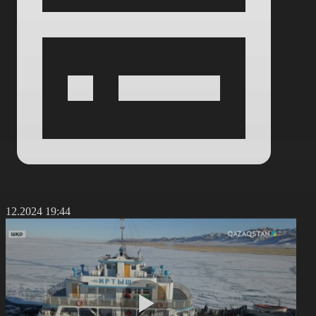
2.12.2024 19:44