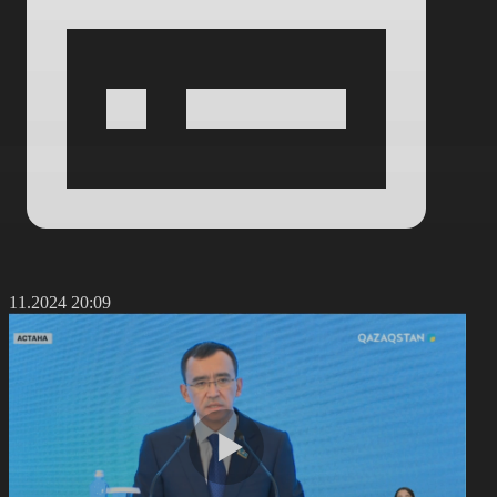
9.11.2024 20:09