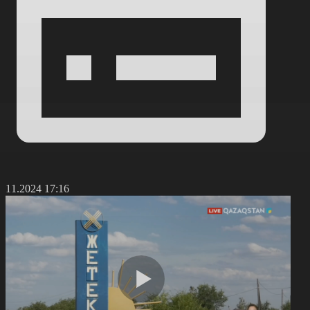
6.11.2024 17:16