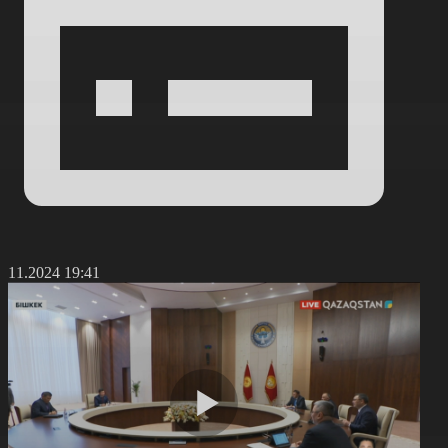
1.11.2024 19:41