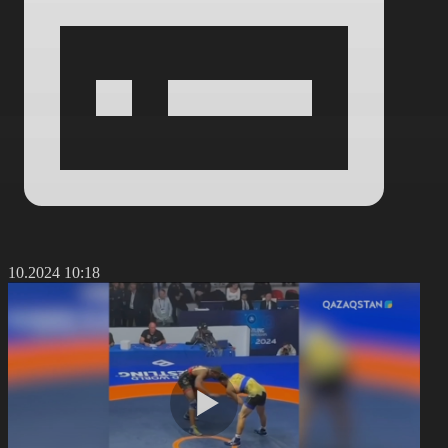
8.10.2024 10:18