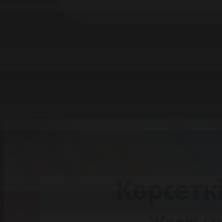
11.10.2024 20:18