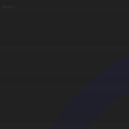
Бөлісу