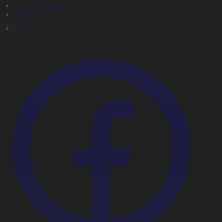
Мультсериалдар
Видеоархив