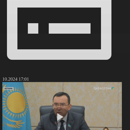
7.10.2024 17:01