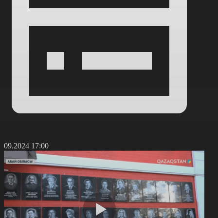
8.09.2024 17:00