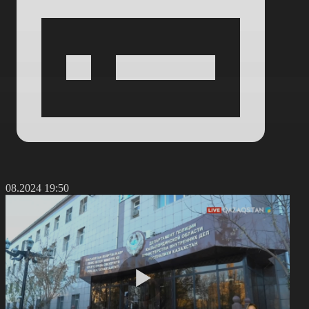
6.08.2024 19:50