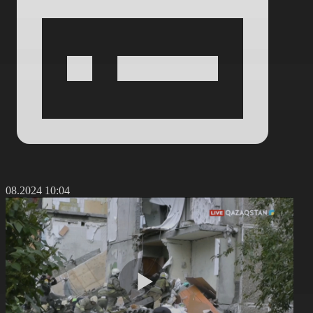
2.08.2024 10:04