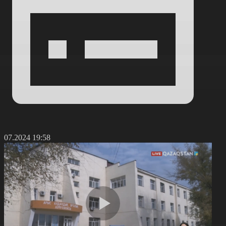
5.07.2024 19:58