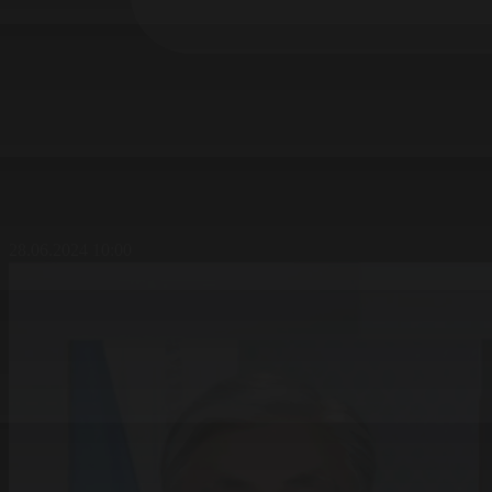
28.06.2024 10:00