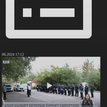
2.06.2024 17:12