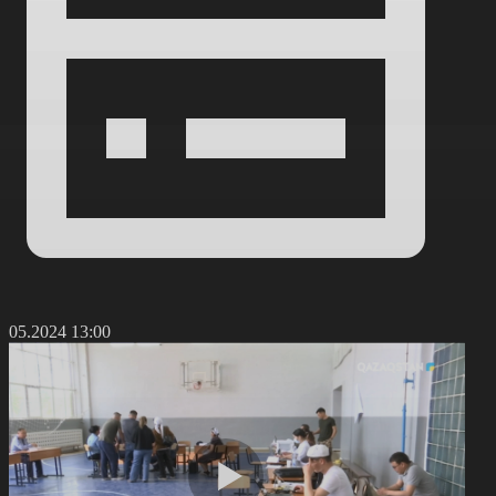
4.05.2024 13:00