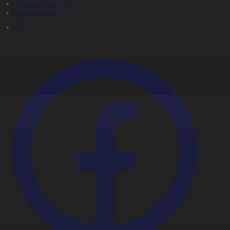
Мультсериалдар
Видеоархив