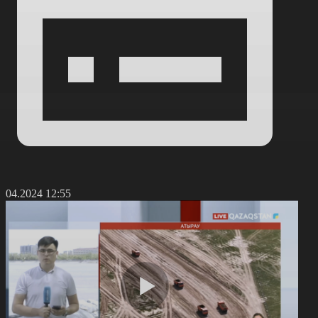
6.04.2024 12:55