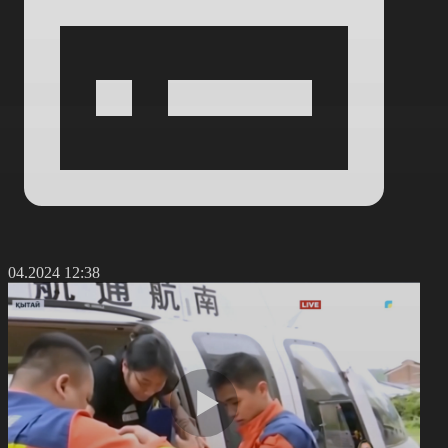
4.04.2024 12:38