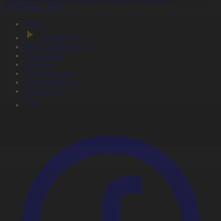
07.08.2026, 10:04
Басты
Тікелей эфир
Бағдарлама кестесі
Жаңалықтар
Жобалар
Телехикаялар
Мультсериалдар
Видеоархив