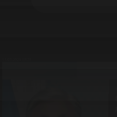
13.03.2024 19:38