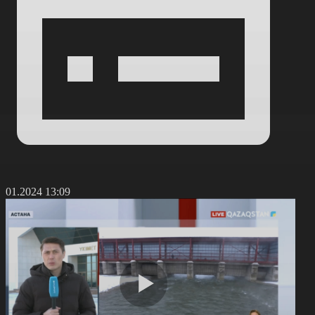
0.01.2024 13:09