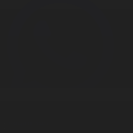
Корпорация туралы
Байланыс