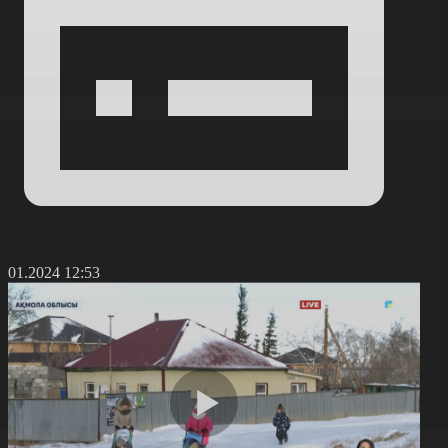
5.01.2024 12:53