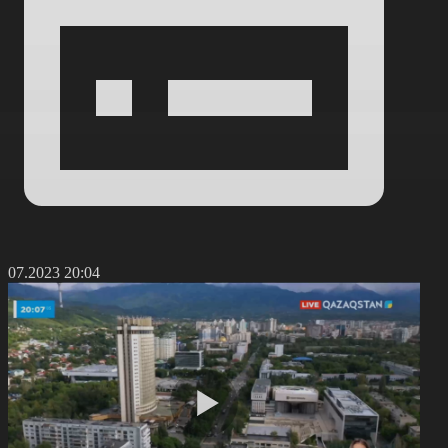
1.07.2023 20:04