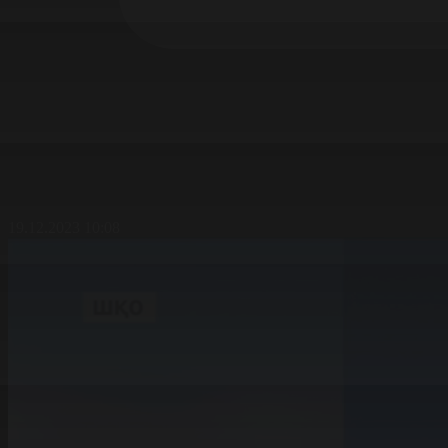
19.12.2023 10:08