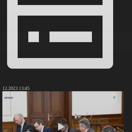
4.12.2023 13:45