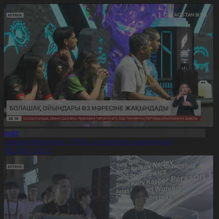
Спорт
Болашақ ойындары – 2026» өз мәресіне жақындады
8.08.2026, 20:21