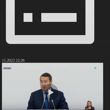
0.11.2023 22:26