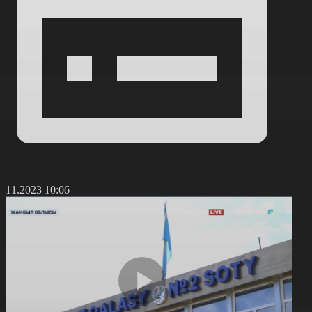
2.11.2023 10:06