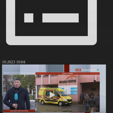
0.10.2023 10:04