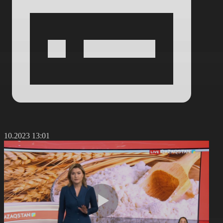
6.10.2023 13:01