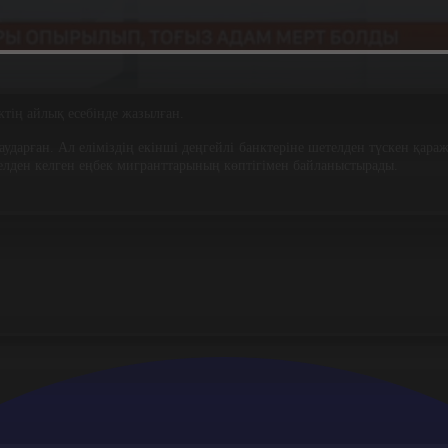
ктің айлық есебінде жазылған.
дарған. Ал еліміздің екінші деңгейлі банктеріне шетелден түскен қаража
 елден келген еңбек мигранттарының көптігімен байланыстырады.