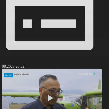
1.08.2023 20:32