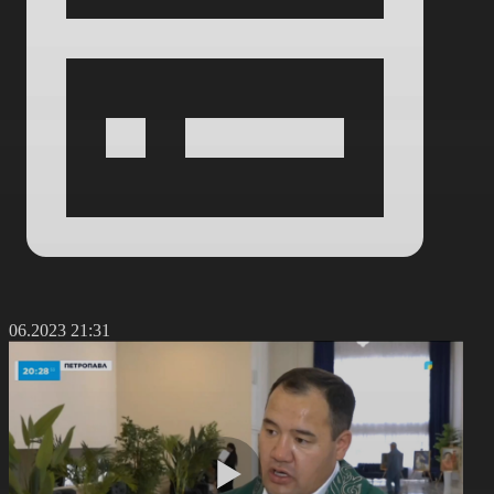
3.06.2023 21:31