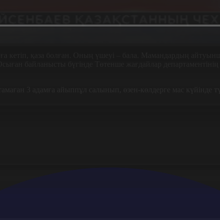
а кетіп, қаза болған. Оның үшеуі – бала. Мамандардың айтуынш
. Осыған байланысты бүгінде Төтенше жағдайлар департаментінің
қтамаған 3 адамға айыппұл салынып, өзен-көлдерге мас күйінде 