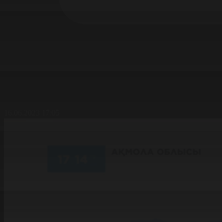
16.06.2023 17:05