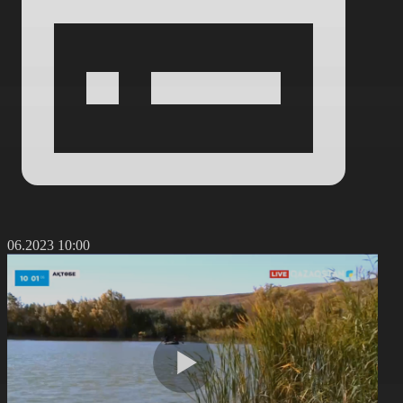
6.06.2023 10:00