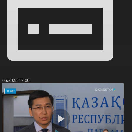
9.05.2023 17:00