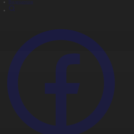
Видеоархив