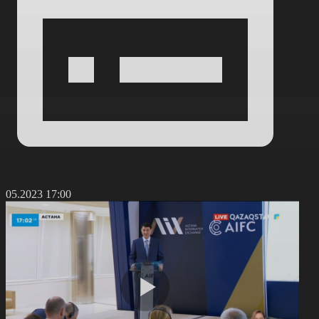
7.05.2023 17:00