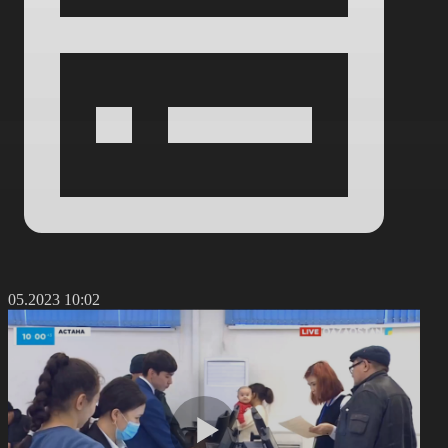
4.05.2023 10:02