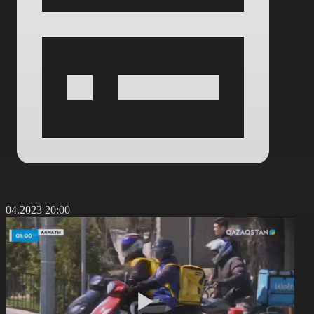
3.04.2023 20:00