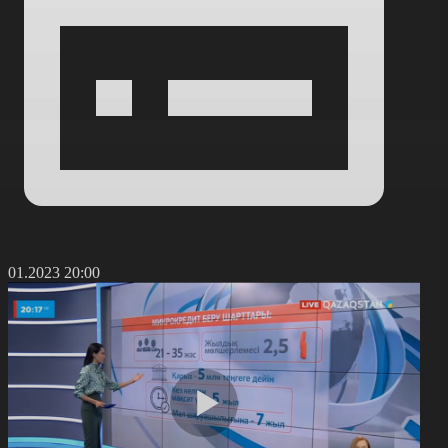
9.01.2023 20:00