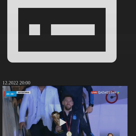
0.12.2022 20:00